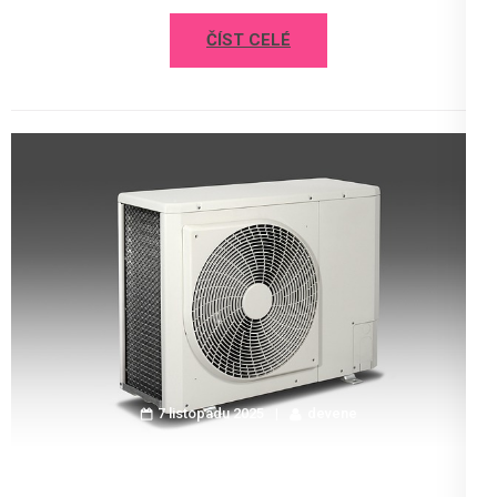
ČÍST CELÉ
7 listopadu 2025
devene