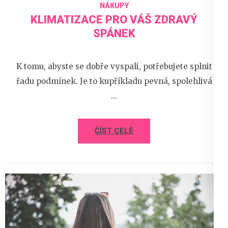
NÁKUPY
KLIMATIZACE PRO VÁŠ ZDRAVÝ
SPÁNEK
K tomu, abyste se dobře vyspali, potřebujete splnit
řadu podmínek. Je to kupříkladu pevná, spolehlivá
…
ČÍST CELÉ