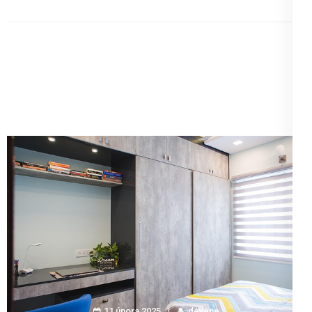
11 února 2025
devene