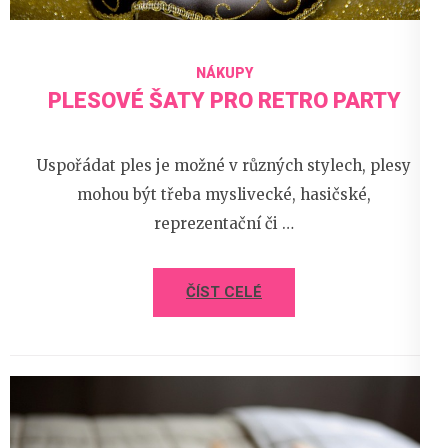
NÁKUPY
PLESOVÉ ŠATY PRO RETRO PARTY
Uspořádat ples je možné v různých stylech, plesy
mohou být třeba myslivecké, hasičské,
reprezentační či …
ČÍST CELÉ