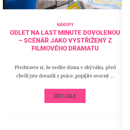
NÁKUPY
ODLET NA LAST MINUTE DOVOLENOU
– SCÉNÁŘ JAKO VYSTŘIŽENÝ Z
FILMOVÉHO DRAMATU
Představte si, že sedíte doma v obýváku, před
chvílí jste dorazili z práce, popíjíte ovocný …
ČÍST CELÉ