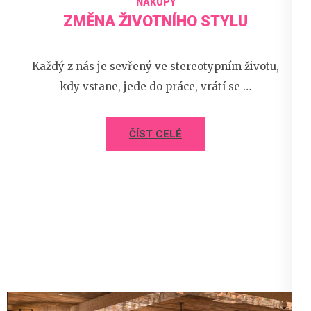
NÁKUPY
ZMĚNA ŽIVOTNÍHO STYLU
Každý z nás je sevřený ve stereotypním životu,
kdy vstane, jede do práce, vrátí se …
ČÍST CELÉ