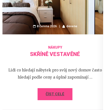
8 června 2026
devene
NÁKUPY
SKŘÍNĚ VESTAVĚNÉ
Lidi co hledají nábytek pro svůj nový domov často
hledají podle ceny a úplně zapomínají …
ČÍST CELÉ