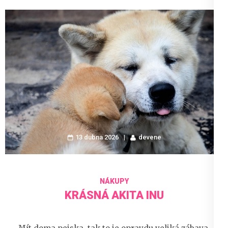
13 dubna 2026
devene
NÁKUPY
KRÁSNÁ AKITA INU