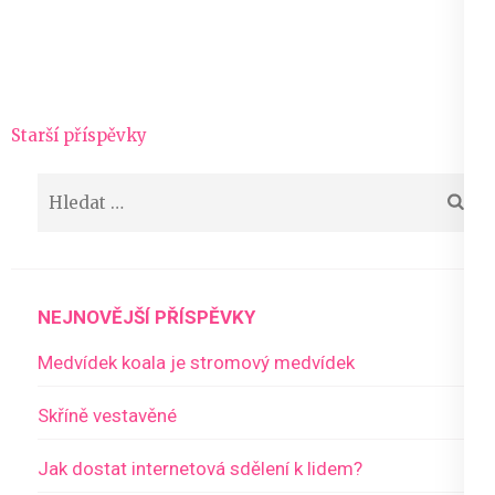
Navigace
Starší příspěvky
pro
Vyhledávání
příspěvky
NEJNOVĚJŠÍ PŘÍSPĚVKY
Medvídek koala je stromový medvídek
Skříně vestavěné
Jak dostat internetová sdělení k lidem?