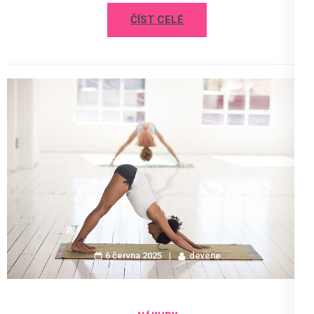
ČÍST CELÉ
6 června 2025
devene