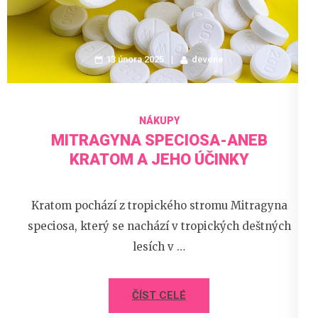
13 února 2025
devene
NÁKUPY
MITRAGYNA SPECIOSA-ANEB
KRATOM A JEHO ÚČINKY
Kratom pochází z tropického stromu Mitragyna
speciosa, který se nachází v tropických deštných
lesích v …
ČÍST CELÉ