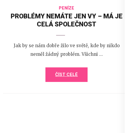
PENÍZE
PROBLÉMY NEMÁTE JEN VY – MÁ JE
CELÁ SPOLEČNOST
Jak by se nám dobře žilo ve světě, kde by nikdo
neměl žádný problém. Všichni …
ČÍST CELÉ