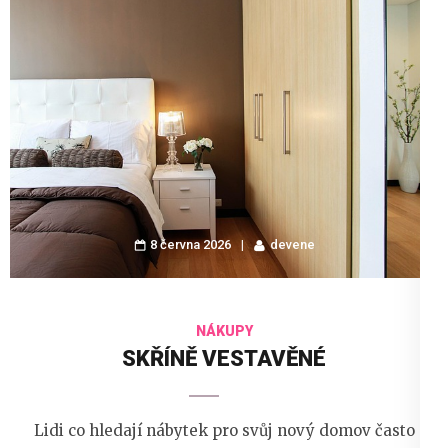
8 června 2026
devene
NÁKUPY
SKŘÍNĚ VESTAVĚNÉ
Lidi co hledají nábytek pro svůj nový domov často