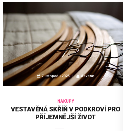
7 listopadu 2025
devene
NÁKUPY
VESTAVĚNÁ SKŘÍŇ V PODKROVÍ PRO
PŘÍJEMNĚJŠÍ ŽIVOT