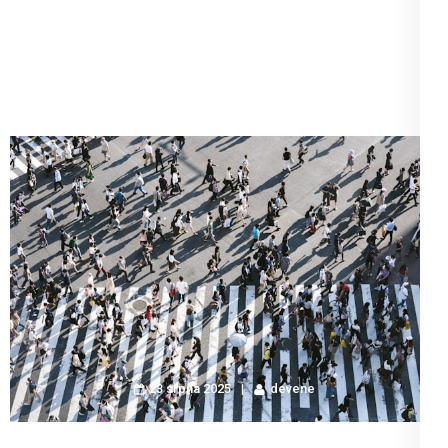
23 srpna 2025
devene