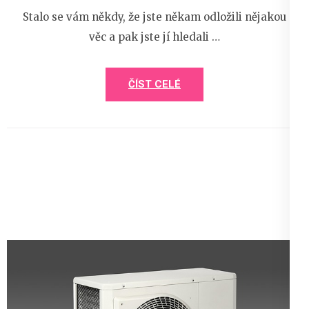
Stalo se vám někdy, že jste někam odložili nějakou
věc a pak jste jí hledali …
ČÍST CELÉ