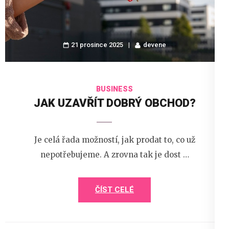
21 prosince 2025
devene
BUSINESS
JAK UZAVŘÍT DOBRÝ OBCHOD?
Je celá řada možností, jak prodat to, co už
nepotřebujeme. A zrovna tak je dost …
ČÍST CELÉ