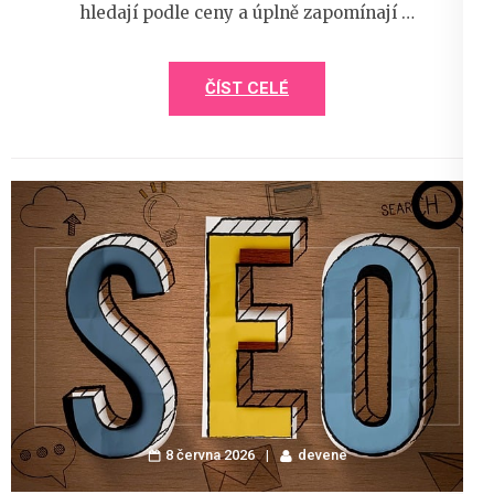
hledají podle ceny a úplně zapomínají …
ČÍST CELÉ
8 června 2026
devene