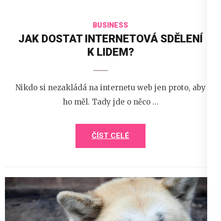
BUSINESS
JAK DOSTAT INTERNETOVÁ SDĚLENÍ
K LIDEM?
Nikdo si nezakládá na internetu web jen proto, aby
ho měl. Tady jde o něco …
ČÍST CELÉ