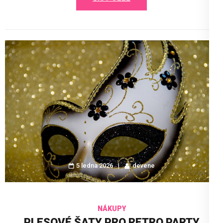
5 ledna 2026
devene
NÁKUPY
PLESOVÉ ŠATY PRO RETRO PARTY