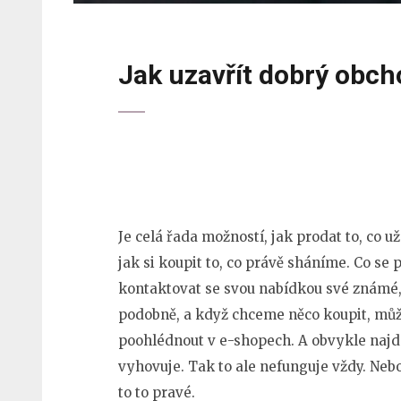
Jak uzavřít dobrý obch
Je celá řada možností, jak prodat to, co 
jak si koupit to, co právě sháníme. Co se
kontaktovat se svou nabídkou své známé
podobně, a když chceme něco koupit, můž
poohlédnout v e-shopech. A obvykle naj
vyhovuje.
Tak to ale nefunguje vždy. Nebo
to to pravé.