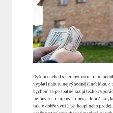
Ovšem obchod s nemovitostmi není podobn
vyplatí najít tu nejvýhodnější nabídku, a
bychom se po špatné koupi těžko vypořád
nemovitosti kupovali dnes a denně, kdykol
tak je dobře využít při koupi nebo prode