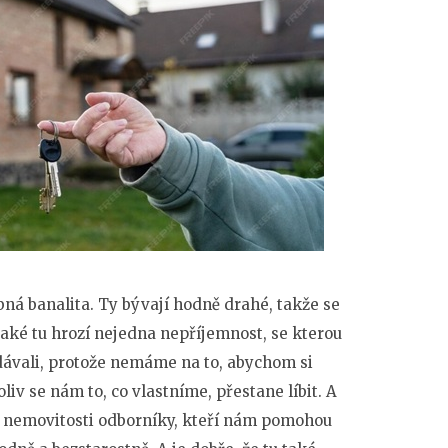
á banalita. Ty bývají hodně drahé, takže se
 také tu hrozí nejedna nepříjemnost, se kterou
ávali, protože nemáme na to, abychom si
iv se nám to, co vlastníme, přestane líbit.
A
ji nemovitosti odborníky, kteří nám pomohou