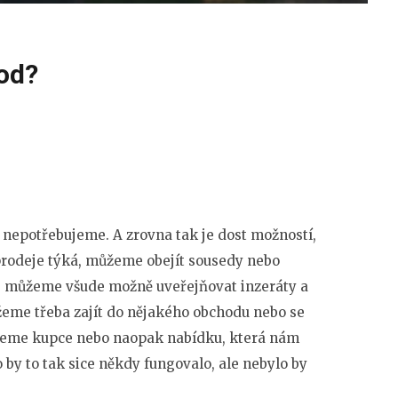
od?
už nepotřebujeme. A zrovna tak je dost možností,
 prodeje týká, můžeme obejít sousedy nebo
, můžeme všude možně uveřejňovat inzeráty a
eme třeba zajít do nějakého obchodu nebo se
deme kupce nebo naopak nabídku, která nám
 by to tak sice někdy fungovalo, ale nebylo by