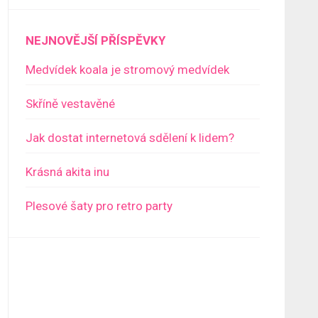
NEJNOVĚJŠÍ PŘÍSPĚVKY
Medvídek koala je stromový medvídek
Skříně vestavěné
Jak dostat internetová sdělení k lidem?
Krásná akita inu
Plesové šaty pro retro party