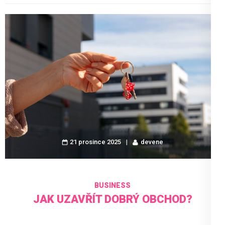
21 prosince 2025
devene
BUSINESS
JAK UZAVŘÍT DOBRÝ OBCHOD?