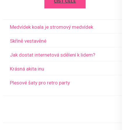
ČÍST CELÉ
NEJNOVĚJŠÍ PŘÍSPĚVKY
Medvídek koala je stromový medvídek
Skříně vestavěné
Jak dostat internetová sdělení k lidem?
Krásná akita inu
Plesové šaty pro retro party