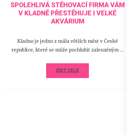
SPOLEHLIVÁ STĚHOVACÍ FIRMA VÁM
V KLADNĚ PŘESTĚHUJE I VELKÉ
AKVÁRIUM
Kladno je jedno z mála větších měst v České
republice, které se může pochlubit zalesněným …
ČÍST CELÉ