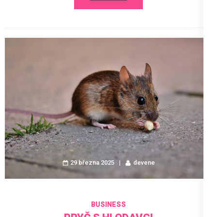
29 března 2025
devene
BUSINESS