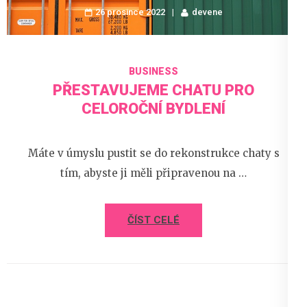
26 prosince 2022
devene
BUSINESS
PŘESTAVUJEME CHATU PRO
CELOROČNÍ BYDLENÍ
Máte v úmyslu pustit se do rekonstrukce chaty s
tím, abyste ji měli připravenou na …
ČÍST CELÉ