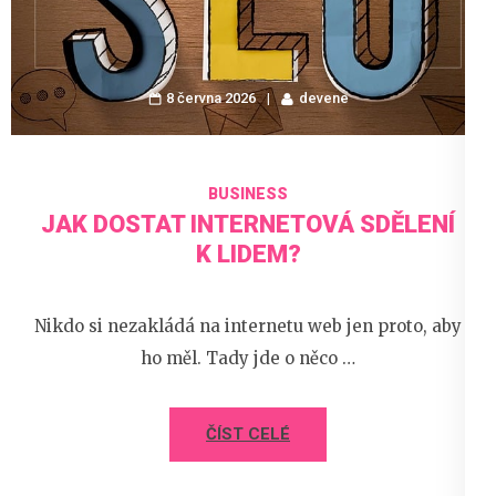
8 června 2026
devene
BUSINESS
JAK DOSTAT INTERNETOVÁ SDĚLENÍ
K LIDEM?
Nikdo si nezakládá na internetu web jen proto, aby
ho měl. Tady jde o něco …
ČÍST CELÉ