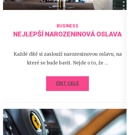
BUSINESS
NEJLEPŠÍ NAROZENINOVÁ OSLAVA
Každé dítě si zaslouží narozeninovou oslavu, na
které se bude bavit. Nejde o to, že …
ČÍST CELÉ