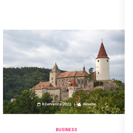
8 července 2022
devene
BUSINESS