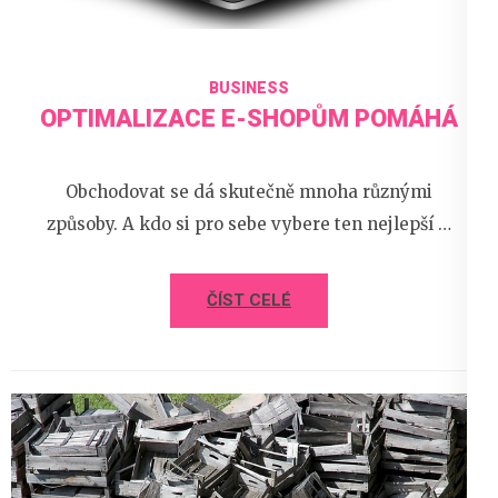
BUSINESS
OPTIMALIZACE E-SHOPŮM POMÁHÁ
Obchodovat se dá skutečně mnoha různými
způsoby. A kdo si pro sebe vybere ten nejlepší …
ČÍST CELÉ