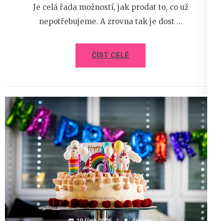
Je celá řada možností, jak prodat to, co už
nepotřebujeme. A zrovna tak je dost …
ČÍST CELÉ
19 října 2025
devene