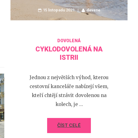
15 listopadu 2021
devene
DOVOLENÁ
CYKLODOVOLENÁ NA
ISTRII
Jednou z největších výhod, kterou
cestovní kanceláře nabízejí všem,
kteří chtějí strávit dovolenou na
kolech, je …
ČÍST CELÉ