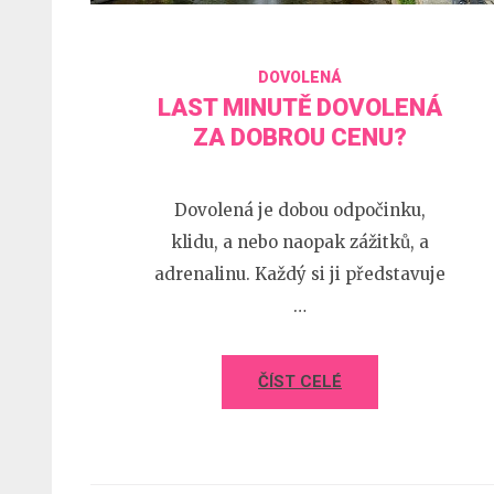
DOVOLENÁ
LAST MINUTĚ DOVOLENÁ
ZA DOBROU CENU?
Dovolená je dobou odpočinku,
klidu, a nebo naopak zážitků, a
adrenalinu. Každý si ji představuje
…
ČÍST CELÉ