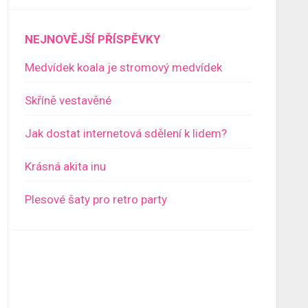
NEJNOVĚJŠÍ PŘÍSPĚVKY
Medvídek koala je stromový medvídek
Skříně vestavěné
Jak dostat internetová sdělení k lidem?
Krásná akita inu
Plesové šaty pro retro party