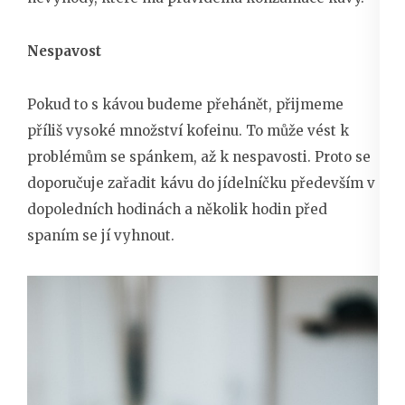
Nespavost
Pokud to s kávou budeme přehánět, přijmeme
příliš vysoké množství kofeinu. To může vést k
problémům se spánkem, až k nespavosti. Proto se
doporučuje zařadit kávu do jídelníčku především v
dopoledních hodinách a několik hodin před
spaním se jí vyhnout.