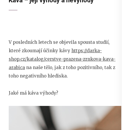
Káva – její výhody a nevýhody
V posledních letech se objevila spousta studií,
které zkoumají účinky kávy
https://darka-
shop.cz/katalog/cerstve-prazena-zrnkova-kava-
arabica
na naše tělo, jak z toho pozitivního, tak z
toho negativního hlediska.
Jaké má káva výhody?