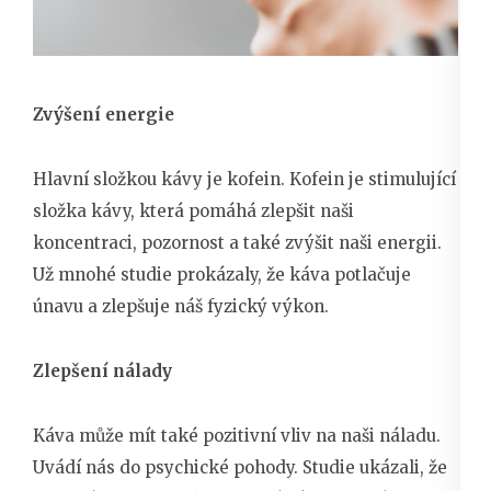
Zvýšení energie
Hlavní složkou kávy je kofein. Kofein je stimulující
složka kávy, která pomáhá zlepšit naši
koncentraci, pozornost a také zvýšit naši energii.
Už mnohé studie prokázaly, že káva potlačuje
únavu a zlepšuje náš fyzický výkon.
Zlepšení nálady
Káva může mít také pozitivní vliv na naši náladu.
Uvádí nás do psychické pohody. Studie ukázali, že