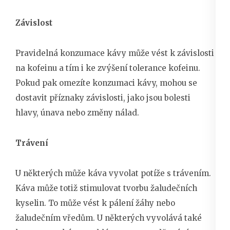
Závislost
Pravidelná konzumace kávy může vést k závislosti
na kofeinu a tím i ke zvýšení tolerance kofeinu.
Pokud pak omezíte konzumaci kávy, mohou se
dostavit příznaky závislosti, jako jsou bolesti
hlavy, únava nebo změny nálad.
Trávení
U některých může káva vyvolat potíže s trávením.
Káva může totiž stimulovat tvorbu žaludečních
kyselin. To může vést k pálení žáhy nebo
žaludečním vředům. U některých vyvolává také