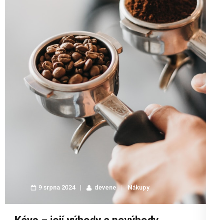
9 srpna 2024
devene
Nákupy