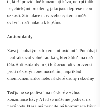
ti, kteří pravidelně konzumují kávu, netrpí tolik
psychickými problémy, jako jsou deprese nebo
úzkosti. Stimulace nervového systému může
ovlivnit naši náladu k lepšímu.
Antioxidanty
Káva je bohatým zdrojem antioxidantů. Pomáhají
neutralizovat volné radikály, které útočí na naše
tělo. Antioxidanty hrají klíčovou roli v prevenci
proti některým onemocněním, například
onemocnění srdce nebo některé druhy rakoviny.
Teď jsme se podívali na některé z výhod
konzumace kávy. A teď se můžeme podívat na
nevýhody, které má pravidelná konzumace kávy.