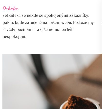
Přeskočit
Duhafoe
na
Setkáte-li se někde se spokojenými zákazníky,
obsah
pak to bude zaručeně na našem webu. Protože my
(stiskněte
si vždy počínáme tak, že nemohou být
Enter)
nespokojeni.