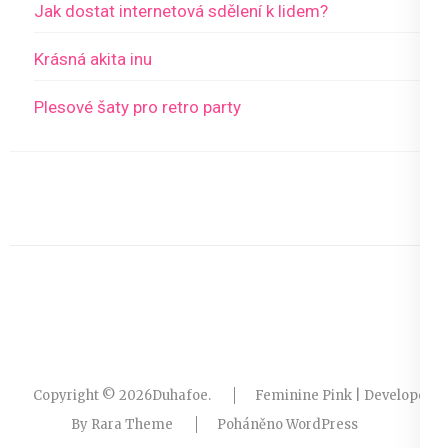
Jak dostat internetová sdělení k lidem?
Krásná akita inu
Plesové šaty pro retro party
Copyright © 2026
Duhafoe
.
Feminine Pink | Developed
By
Rara Theme
Poháněno
WordPress