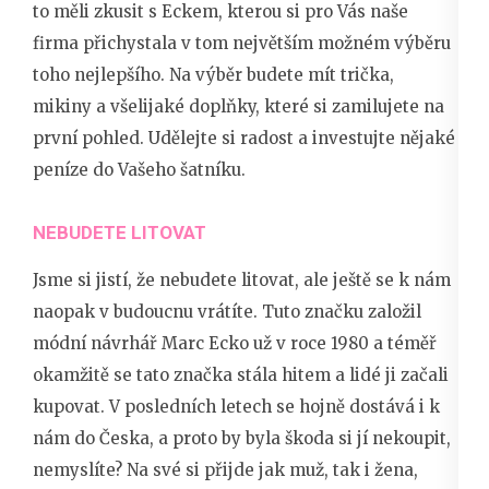
to měli zkusit s
Eckem
, kterou si pro Vás naše
firma přichystala v tom největším možném výběru
toho nejlepšího. Na výběr budete mít trička,
mikiny a všelijaké doplňky, které si zamilujete na
první pohled. Udělejte si radost a investujte nějaké
peníze do Vašeho šatníku.
NEBUDETE LITOVAT
Jsme si jistí, že nebudete litovat, ale ještě se k nám
naopak v budoucnu vrátíte. Tuto značku založil
módní návrhář Marc Ecko už v roce 1980 a téměř
okamžitě se tato značka stála hitem a lidé ji začali
kupovat. V posledních letech se hojně dostává i k
nám do Česka, a proto by byla škoda si jí nekoupit,
nemyslíte? Na své si přijde jak muž, tak i žena,