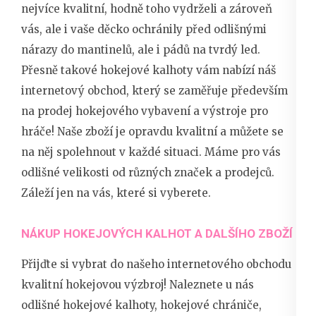
nejvíce kvalitní, hodně toho vydrželi a zároveň
vás, ale i vaše děcko ochránily před odlišnými
nárazy do mantinelů, ale i pádů na tvrdý led.
Přesně takové
hokejové kalhoty
vám nabízí náš
internetový obchod, který se zaměřuje především
na prodej hokejového vybavení a výstroje pro
hráče! Naše zboží je opravdu kvalitní a můžete se
na něj spolehnout v každé situaci. Máme pro vás
odlišné velikosti od různých značek a prodejců.
Záleží jen na vás, které si vyberete.
NÁKUP HOKEJOVÝCH KALHOT A DALŠÍHO ZBOŽÍ
Přijďte si vybrat do našeho internetového obchodu
kvalitní hokejovou výzbroj! Naleznete u nás
odlišné hokejové kalhoty, hokejové chrániče,