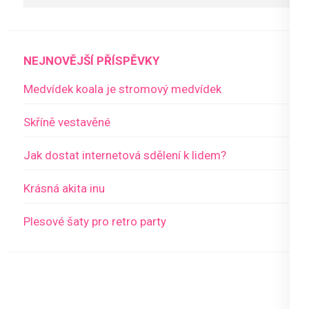
NEJNOVĚJŠÍ PŘÍSPĚVKY
Medvídek koala je stromový medvídek
Skříně vestavěné
Jak dostat internetová sdělení k lidem?
Krásná akita inu
Plesové šaty pro retro party