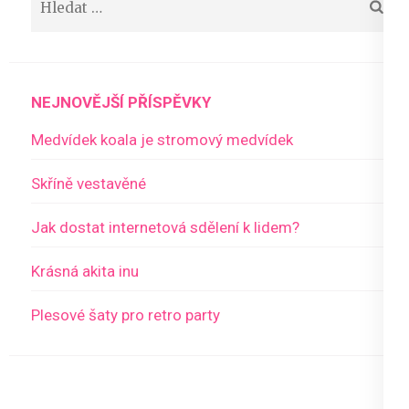
NEJNOVĚJŠÍ PŘÍSPĚVKY
Medvídek koala je stromový medvídek
Skříně vestavěné
Jak dostat internetová sdělení k lidem?
Krásná akita inu
Plesové šaty pro retro party