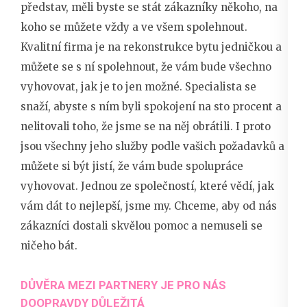
představ, měli byste se stát zákazníky někoho, na
koho se můžete vždy a ve všem spolehnout.
Kvalitní firma je na
rekonstrukce bytu
jedničkou a
můžete se s ní spolehnout, že vám bude všechno
vyhovovat, jak je to jen možné. Specialista se
snaží, abyste s ním byli spokojení na sto procent a
nelitovali toho, že jsme se na něj obrátili. I proto
jsou všechny jeho služby podle vašich požadavků a
můžete si být jistí, že vám bude spolupráce
vyhovovat. Jednou ze společností, které vědí, jak
vám dát to nejlepší, jsme my. Chceme, aby od nás
zákazníci dostali skvělou pomoc a nemuseli se
ničeho bát.
DŮVĚRA MEZI PARTNERY JE PRO NÁS
DOOPRAVDY DŮLEŽITÁ