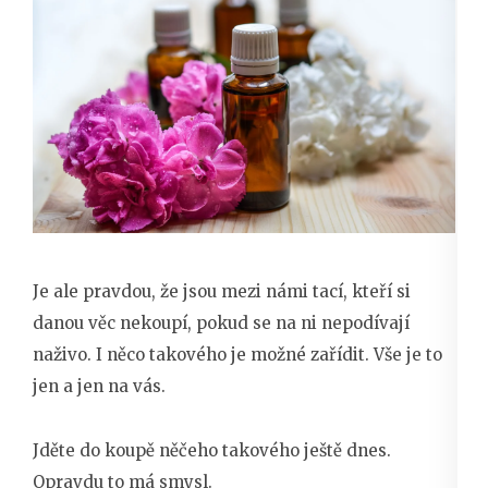
Je ale pravdou, že jsou mezi námi tací, kteří si
danou věc nekoupí, pokud se na ni nepodívají
naživo. I něco takového je možné zařídit. Vše je to
jen a jen na vás.
Jděte do koupě něčeho takového ještě dnes.
Opravdu to má smysl.