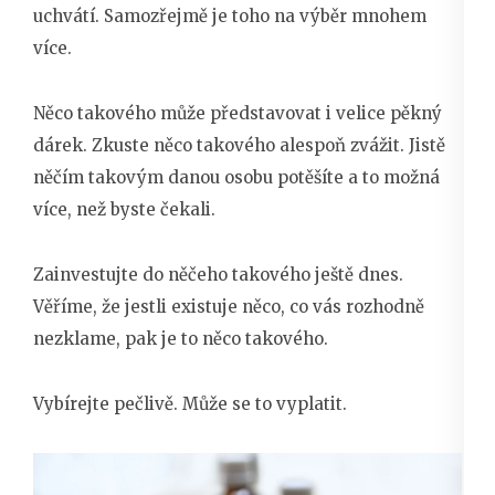
uchvátí. Samozřejmě je toho na výběr mnohem
více.
Něco takového může představovat i velice pěkný
dárek. Zkuste něco takového alespoň zvážit. Jistě
něčím takovým danou osobu potěšíte a to možná
více, než byste čekali.
Zainvestujte do něčeho takového ještě dnes.
Věříme, že jestli existuje něco, co vás rozhodně
nezklame, pak je to něco takového.
Vybírejte pečlivě. Může se to vyplatit.