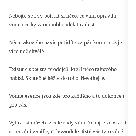
Nebojte se i vy pořídit si něco, co vám opravdu
voní a co by vám mohlo udělat radost.
Něco takového navíc pořídíte za pár korun, což je
více než skvělé.
Existuje spousta prodejců, kteří něco takového
nabízí. Skutečně běžte do toho. Neváhejte.
Vonné esence jsou zde pro každého a to dokonce i
pro vás.
Vybrat si můžete z celé řady vůní. Nebojte se vsadit
si na vůni vanilky či levandule. Jistě vás tyto vůně