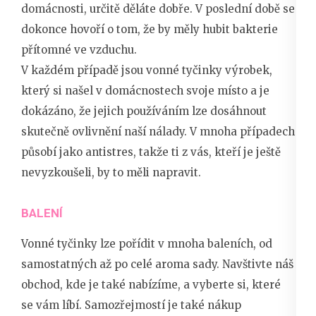
domácnosti, určitě děláte dobře. V poslední době se
dokonce hovoří o tom, že by měly hubit bakterie
přítomné ve vzduchu.
V každém případě jsou
vonné tyčinky
výrobek,
který si našel v domácnostech svoje místo a je
dokázáno, že jejich používáním lze dosáhnout
skutečně ovlivnění naší nálady. V mnoha případech
působí jako antistres, takže ti z vás, kteří je ještě
nevyzkoušeli, by to měli napravit.
BALENÍ
Vonné tyčinky lze pořídit v mnoha baleních, od
samostatných až po celé aroma sady. Navštivte náš
obchod, kde je také nabízíme, a vyberte si, které
se vám líbí. Samozřejmostí je také nákup