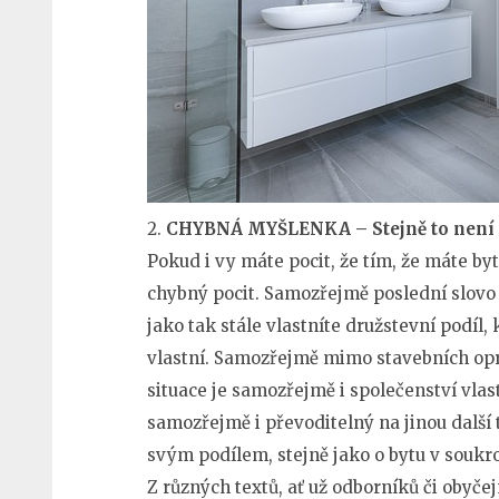
2.
CHYBNÁ MYŠLENKA – Stejně to není
Pokud i vy máte pocit, že tím, že máte byt 
chybný pocit. Samozřejmě poslední slovo
jako tak stále vlastníte družstevní podíl,
vlastní. Samozřejmě mimo stavebních op
situace je samozřejmě i společenství vlas
samozřejmě i převoditelný na jinou další 
svým podílem, stejně jako o bytu v soukr
Z různých textů, ať už odborníků či obyčejn