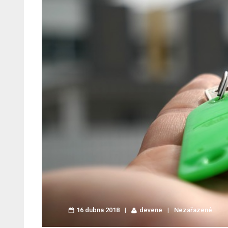
16 dubna 2018
devene
Nezařazené