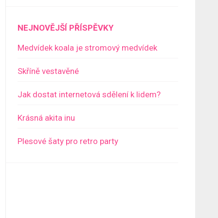
NEJNOVĚJŠÍ PŘÍSPĚVKY
Medvídek koala je stromový medvídek
Skříně vestavěné
Jak dostat internetová sdělení k lidem?
Krásná akita inu
Plesové šaty pro retro party