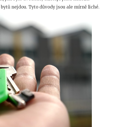
 bytů nejdou. Tyto důvody jsou ale mírně liché.