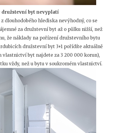
ružstevní byt nevyplatí
je z dlouhodobého hlediska nevýhodný, co se
nájemné za družstevní byt až o půlku nižší, než
, že náklady na pořízení družstevního bytu
Pardubicích družstevní byt 3+1 pořídíte aktuálně
vlastnictví byt najdete za 3 200 000 korun),
tku vždy, než u bytu v soukromém vlastnictví.