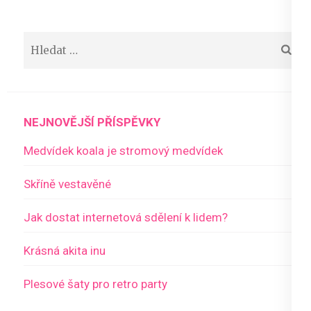
příspěvek
Vyhledávání
NEJNOVĚJŠÍ PŘÍSPĚVKY
Medvídek koala je stromový medvídek
Skříně vestavěné
Jak dostat internetová sdělení k lidem?
Krásná akita inu
Plesové šaty pro retro party