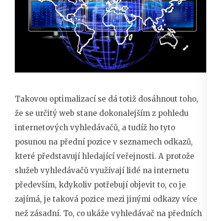
Takovou optimalizací se dá totiž dosáhnout toho,
že se určitý web stane dokonalejším z pohledu
internetových vyhledávačů, a tudíž ho tyto
posunou na přední pozice v seznamech odkazů,
které představují hledající veřejnosti. A protože
služeb vyhledávačů využívají lidé na internetu
především, kdykoliv potřebují objevit to, co je
zajímá, je taková pozice mezi jinými odkazy více
než zásadní. To, co ukáže vyhledávač na předních