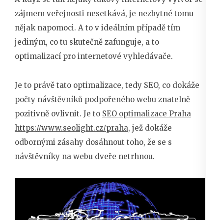
zájmem veřejnosti nesetkává, je nezbytné tomu
nějak napomoci. A to v ideálním případě tím
jediným, co tu skutečně zafunguje, a to
optimalizací pro internetové vyhledávače.
Je to právě tato optimalizace, tedy SEO, co dokáže
počty návštěvníků podpořeného webu znatelně
pozitivně ovlivnit. Je to
SEO optimalizace Praha
https://www.seolight.cz/praha
, jež dokáže
odbornými zásahy dosáhnout toho, že se s
návštěvníky na webu dveře netrhnou.