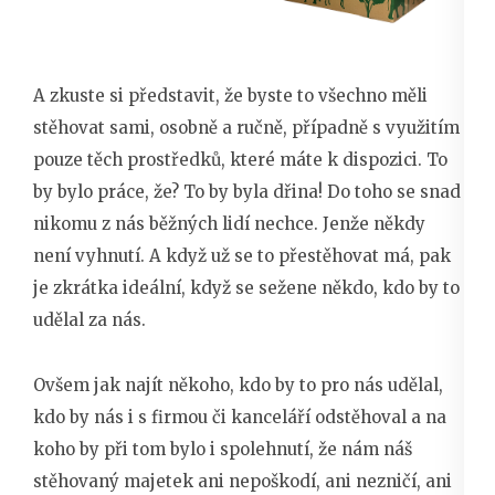
A zkuste si představit, že byste to všechno měli
stěhovat sami, osobně a ručně, případně s využitím
pouze těch prostředků, které máte k dispozici. To
by bylo práce, že? To by byla dřina! Do toho se snad
nikomu z nás běžných lidí nechce. Jenže někdy
není vyhnutí. A když už se to přestěhovat má, pak
je zkrátka ideální, když se sežene někdo, kdo by to
udělal za nás.
Ovšem jak najít někoho, kdo by to pro nás udělal,
kdo by nás i s firmou či kanceláří odstěhoval a na
koho by při tom bylo i spolehnutí, že nám náš
stěhovaný majetek ani nepoškodí, ani nezničí, ani