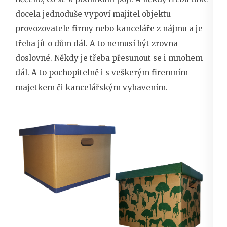
docela jednoduše vypoví majitel objektu
provozovatele firmy nebo kanceláře z nájmu a je
třeba jít o dům dál. A to nemusí být zrovna
doslovné. Někdy je třeba přesunout se i mnohem
dál. A to pochopitelně i s veškerým firemním
majetkem či kancelářským vybavením.