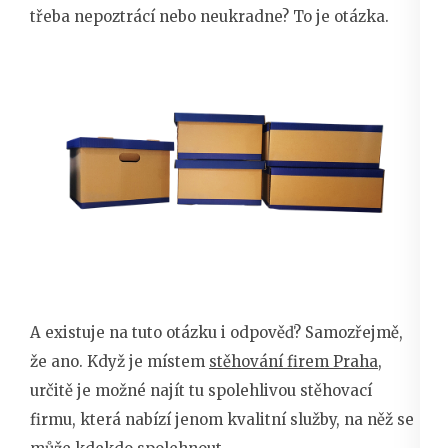
třeba nepoztrácí nebo neukradne? To je otázka.
A existuje na tuto otázku i odpověď? Samozřejmě,
že ano. Když je místem
stěhování firem Praha
,
určitě je možné najít tu spolehlivou stěhovací
firmu, která nabízí jenom kvalitní služby, na něž se