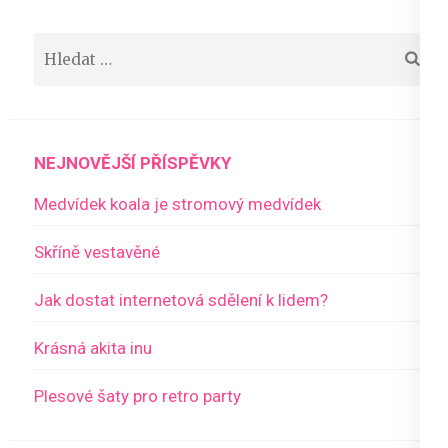
příspěvek
Vyhledávání
NEJNOVĚJŠÍ PŘÍSPĚVKY
Medvídek koala je stromový medvídek
Skříně vestavěné
Jak dostat internetová sdělení k lidem?
Krásná akita inu
Plesové šaty pro retro party