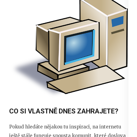
CO SI VLASTNĚ DNES ZAHRAJETE?
Pokud hledáte nějakou tu inspiraci, na internetu
ještě stále funguje spousta komunit, které doslova