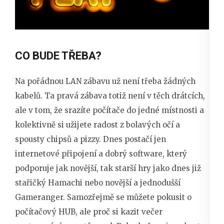
CO BUDE TŘEBA?
Na pořádnou LAN zábavu už není třeba žádných
kabelů. Ta pravá zábava totiž není v těch drátcích,
ale v tom, že srazíte počítače do jedné místnosti a
kolektivně si užijete radost z bolavých očí a
spousty chipsů a pizzy. Dnes postačí jen
internetové připojení a dobrý software, který
podporuje jak novější, tak starší hry jako dnes již
stařičký Hamachi nebo novější a jednodušší
Gameranger. Samozřejmě se můžete pokusit o
počítačový HUB, ale proč si kazit večer