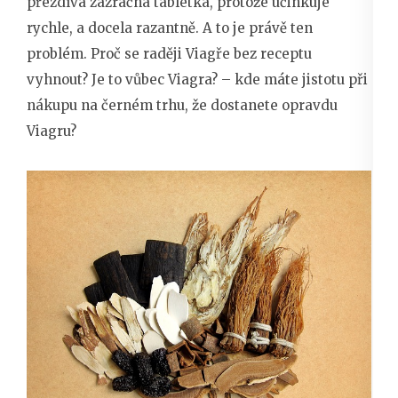
přezdívá zázračná tabletka, protože účinkuje
rychle, a docela razantně. A to je právě ten
problém. Proč se raději Viagře bez receptu
vyhnout? Je to vůbec Viagra? – kde máte jistotu při
nákupu na černém trhu, že dostanete opravdu
Viagru?