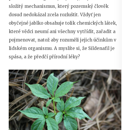
složitý mechanismus, který pozemský člověk
dosud nedokázal zcela rozluštit. Vždyť jen
obyčejné jablko obsahuje tolik chemických látek,
které vědci neumí ani všechny vytřídit, zařadit a
pojmenovat, natož aby rozuměli jejich účinkům v
lidském organismu. A myslíte si, že Sildenafil je
spása, a že předčí přírodní léky?