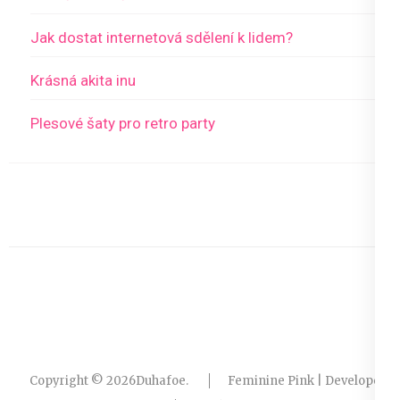
Jak dostat internetová sdělení k lidem?
Krásná akita inu
Plesové šaty pro retro party
Copyright © 2026
Duhafoe
.
Feminine Pink | Developed