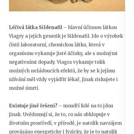
Léčivá látka Sildenafil
– hlavní účinnou látkou
Viagry a jejích generik je Sildenafil. Jde o výrobek
čistě laboratorní, chemickou látku, která v
organismu vykazuje jisté účinky, ale s možnými
negativními dopady. Viagra vykazuje tolik
možných nežádoucích efektů, že by se k jejímu
užívání měl vždy vyjádřit lékař, jinak riskujete i
možné úmrtí.
Existuje jiné řešení?
– moudří lidé na to jdou
jinak. Uvědomují si, že to, co nás obklopuje v
životním prostředí, v přírodě, je natolik navzájem
provázáno energeticky i fyzicky, že je to natolik