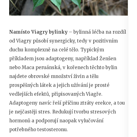
Namísto Viagry bylinky
– bylinná léčba na rozdíl
od Viagry působí synergicky, tedy v pozitivním
duchu komplexně na celé tělo. Typickým
příkladem jsou adaptogeny, například Ženšen
nebo Maca peruánská, v kořenech těchto bylin
najdete obrovské množství živin a tělu
prospěšných látek a jejich užívání je prosté
vedlejších efektů, připisovaných Viagře.
Adaptogeny navíc řeší příčinu ztráty erekce, a tou
je nejčastěji stres. Redukují tvorbu stresových
hormonů a podporují naopak vylučování
potřebného testosteronu.