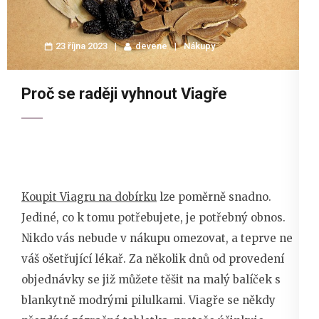
23 října 2023
devene
Nákupy
Proč se raději vyhnout Viagře
Koupit Viagru na dobírku
lze poměrně snadno.
Jediné, co k tomu potřebujete, je potřebný obnos.
Nikdo vás nebude v nákupu omezovat, a teprve ne
váš ošetřující lékař. Za několik dnů od provedení
objednávky se již můžete těšit na malý balíček s
blankytně modrými pilulkami. Viagře se někdy