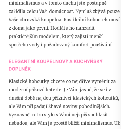
minimalismus a v tomto duchu jste postupně
zařídila celou Vaši domácnost. Nyní už zbývá pouze
Vaše obrovská koupelna. Rustikální kohoutek musí
z domu jako první. Hodláte ho nahradit
praktičtějším modelem, který zajistí menší
spotřebu vody i požadovaný komfort používání.
ELEGANTNÍ KOUPELNOVÝ A KUCHYŇSKÝ
DOPLNĚK
Klasické kohoutky chcete co nejdříve vyměnit za
moderní
pákové baterie
. Je Vám jasné, že se i v
dnešní době najdou příznivci klasických kohoutků,
ale Vám připadají žhavé noviny pohodlnějších.
Vyznavači retro stylu s Vámi nejspíš souhlasit
nebudou, ale Vám je prostě bližší minimalismus. Už