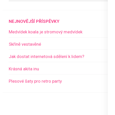
NEJNOVĚJŠÍ PŘÍSPĚVKY
Medvídek koala je stromový medvídek
Skříně vestavěné
Jak dostat internetová sdělení k lidem?
Krásná akita inu
Plesové šaty pro retro party