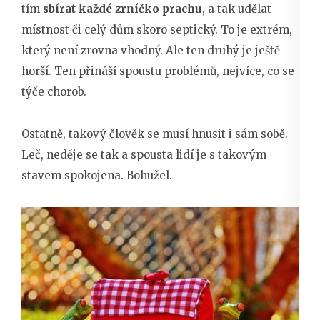
tím
sbírat každé zrníčko prachu
, a tak udělat
místnost či celý dům skoro septický. To je extrém,
který není zrovna vhodný. Ale ten druhý je ještě
horší. Ten přináší spoustu problémů, nejvíce, co se
týče chorob.
Ostatně, takový člověk se musí hnusit i sám sobě.
Leč, neděje se tak a spousta lidí je s takovým
stavem spokojena. Bohužel.