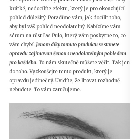
krátké, nedocílíte efektu, který je pro okouzlující
pohled důležitý. Poradíme vám, jak docílit toho,
aby byl váš pohled neodolatelný. Nabízíme vám
sérum na růst řas Pulo
, který vám poskytne to, co
vám chybí.
Jenom díky tomuto produktu se stanete
opravdu zajímavou ženou s neodolatelným pohledem
pro každého.
To nám skutečně můžete věřit. Tak jen
do toho. Vyzkoušejte tento produkt, který je
opravdu jedinečný. Uvidíte, že litovat rozhodně
nebudete. To vám zaručujeme.