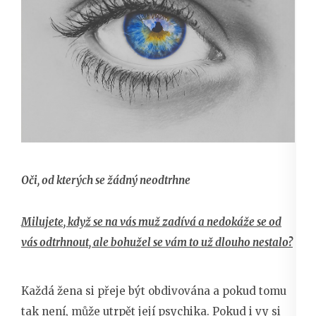
Oči, od kterých se žádný neodtrhne
Milujete, když se na vás muž zadívá a nedokáže se od
vás odtrhnout, ale bohužel se vám to už dlouho nestalo?
Každá žena si přeje být obdivována a pokud tomu
tak není, může utrpět její psychika. Pokud i vy si