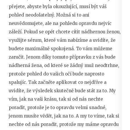
přejete, abyste byla okouzlující, musí být váš
pohled neodolatelný. Možná si to ani
neuvědomujete, ale na pohledu opravdu nejvíc
záleží. Pokud se opět chcete cítit nádhernou ženou,
využijte sérum, které vám nabízíme a uvidíte, že
budete maximálně spokojená. To vám můžeme
zaručit. Jenom díky tomuto přípravku z vás bude
nádherná žena, od které se žádný muž neodtrhne,
protože pohled do vašich očí bude naprosto
spalujíc. Tak začněte aplikovat co nejdříve a
uvidíte, že výsledek skutečně bude stát za to. My
vím, jak na vaši krásu, tak si od nás nechte
poradit, protože je to opravdu velmi snadné,
jenom musíte vědět, jak na to. A my to víme, tak si
nechte od nás poradit, protože my máme opravdu