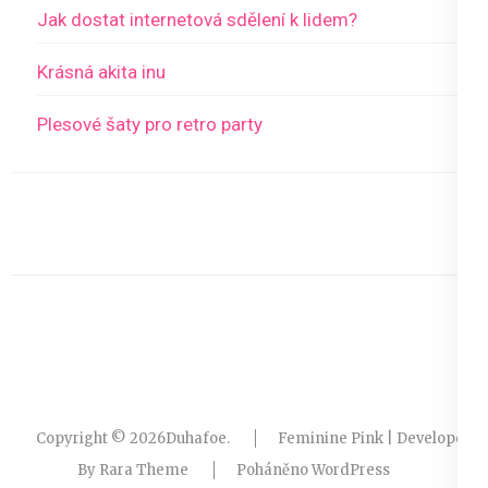
Jak dostat internetová sdělení k lidem?
Krásná akita inu
Plesové šaty pro retro party
Copyright © 2026
Duhafoe
.
Feminine Pink | Developed
By
Rara Theme
Poháněno
WordPress