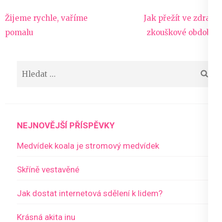
Navigace
Žijeme rychle, vaříme
Jak přežít ve zdraví
pro
pomalu
zkouškové období?
příspěvek
Vyhledávání
NEJNOVĚJŠÍ PŘÍSPĚVKY
Medvídek koala je stromový medvídek
Skříně vestavěné
Jak dostat internetová sdělení k lidem?
Krásná akita inu