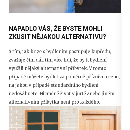
NAPADLO VÁS, ŽE BYSTE MOHLI
ZKUSIT NĚJAKOU ALTERNATIVU?
S tím, jak krize s bydlením postupuje kupředu,
zvažuje čím dál, tím více lidí, že by k bydlení
využili nějaký alternativní příbytek. V tomto
případě můžete bydlet za poměrně příznivou cenu,
na jakou v případě standardního bydlení
nedosáhnete. Nicméně život v jurtě anebo jiném
alternativním příbytku není pro každého.