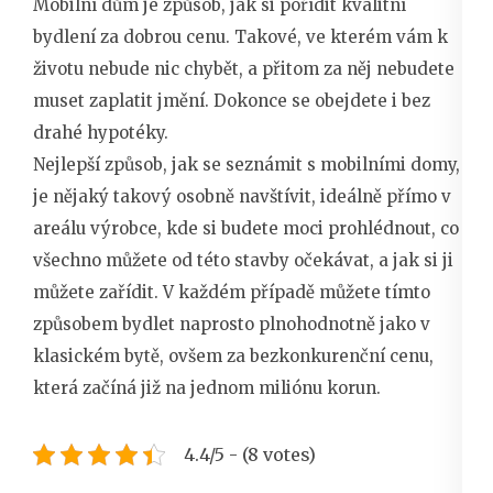
Mobilní dům je způsob, jak si pořídit kvalitní
bydlení za dobrou cenu. Takové, ve kterém vám k
životu nebude nic chybět, a přitom za něj nebudete
muset zaplatit jmění. Dokonce se obejdete i bez
drahé hypotéky.
Nejlepší způsob, jak se seznámit s mobilními domy,
je nějaký takový osobně navštívit, ideálně přímo v
areálu výrobce, kde si budete moci prohlédnout, co
všechno můžete od této stavby očekávat, a jak si ji
můžete zařídit. V každém případě můžete tímto
způsobem bydlet naprosto plnohodnotně jako v
klasickém bytě, ovšem za bezkonkurenční cenu,
která začíná již na jednom miliónu korun.
4.4/5 - (8 votes)