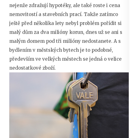
nejenže zdražují hypotéky, ale také roste i cena
nemovitostí a stavebních prací. Takže zatímco
ještě před několika lety nebyl problém pořídit si
malý dům za dva milióny korun, dnes už se ani s
malým domem pod tři milióny nedostanete. A s
bydlením v městských bytech je to podobné,
především ve velkých městech se jedná o velice
nedostatkové zboží.