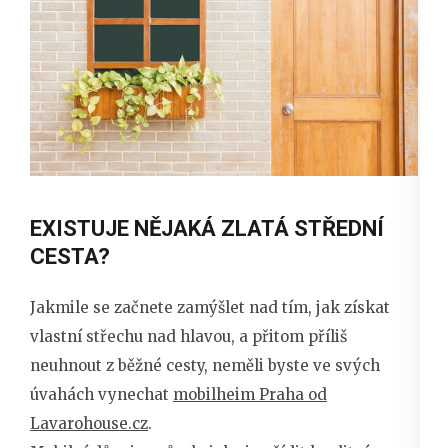
EXISTUJE NĚJAKÁ ZLATÁ STŘEDNÍ
CESTA?
Jakmile se začnete zamýšlet nad tím, jak získat
vlastní střechu nad hlavou, a přitom příliš
neuhnout z běžné cesty, neměli byste ve svých
úvahách vynechat
mobilheim Praha od
Lavarohouse.cz
.