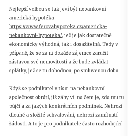
Nejlepší volbou se tak jeví být
nebankovní
americká hypotéka
https://www.ferovahypoteka.cz/americka-
nebankovni-hypoteka/
, jež je jak dostatečně
ekonomicky výhodná, tak i dosažitelná. Tedy v
případě, že se za ni dokáže zájemce zaručit
zástavou své nemovitosti a že bude zvládat
splátky, jež se tu dohodnou, po smluvenou dobu.
Když se podnikatel v tísni na nebankovní
společnost obrátí, již záhy ví, na čem je, zda mu tu
půjčí a za jakých konkrétních podmínek. Nehrozí
dlouhé a složité schvalování, nehrozí zamítnutí
žádosti. A to je pro podnikatele často rozhodující.