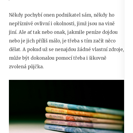
Někdy pochybí onen podnikatel sám, někdy ho
nepříznivě ovlivní i okolnosti, jimž jsou na vině
jiní. Ale ať tak nebo onak, jakmile peníze dojdou
nebo je jich příliš málo, je třeba s tím začít něco
dělat. A pokud už se nenajdou žádné vlastní zdroje,
může být dokonalou pomocí třeba i šikovně
zvolená půjčka.