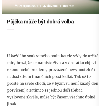
29 srpna 2021
devene
Internet
Půjčka může být dobrá volba
U každého soukromého podnikatele vždy do určité
míry hrozí, že se namísto života v dostatku objeví
ekonomické problémy provázené nevyhnutelně i
nedostatkem finančních prostředků. Tak už to
prostě na světě chodí, že v byznysu není každý den
posvícení, a zatímco se jednou daří třeba i
vysloveně skvěle, může být časem všechno úplně
jinak.