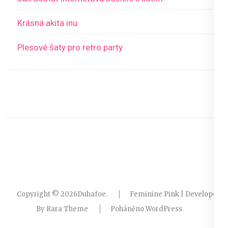
Krásná akita inu
Plesové šaty pro retro party
Copyright © 2026
Duhafoe
.
Feminine Pink | Developed
By
Rara Theme
Poháněno
WordPress