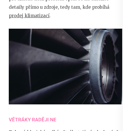
detaily přímo u zdroje, tedy tam, kde probíhá
prodej klimatizací
.
VĚTRÁKY RADĚJI NE