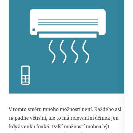
V tomto směru mnoho možností není. Každého asi
napadne větrání, ale to má relevantní účinek jen
když venku fouká. Další možností mohou být