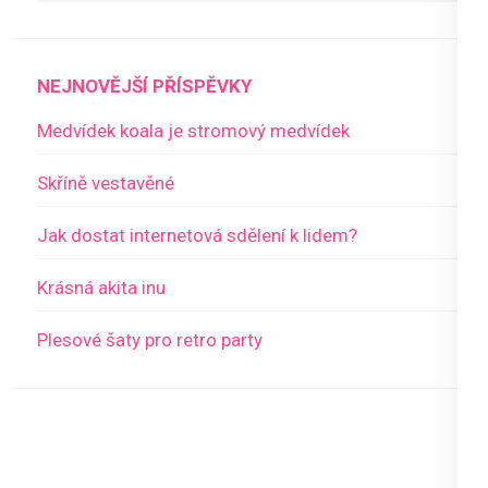
NEJNOVĚJŠÍ PŘÍSPĚVKY
Medvídek koala je stromový medvídek
Skříně vestavěné
Jak dostat internetová sdělení k lidem?
Krásná akita inu
Plesové šaty pro retro party