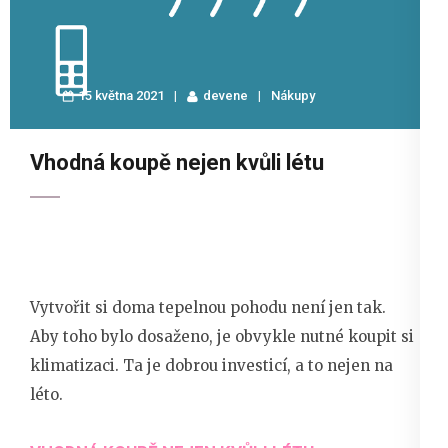
15 května 2021
devene
Nákupy
Vhodná koupě nejen kvůli létu
Vytvořit si doma tepelnou pohodu není jen tak.
Aby toho bylo dosaženo, je obvykle nutné koupit si
klimatizaci. Ta je dobrou investicí, a to nejen na
léto.