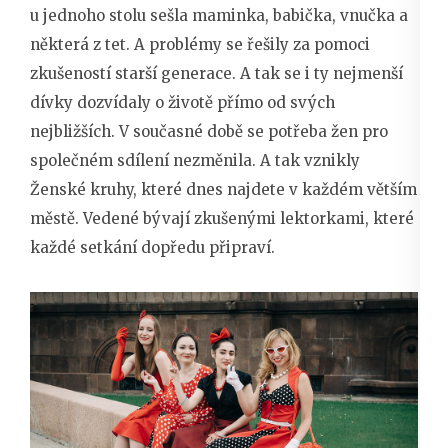
u jednoho stolu sešla maminka, babička, vnučka a
některá z tet. A problémy se řešily za pomoci
zkušeností starší generace. A tak se i ty nejmenší
dívky dozvídaly o životě přímo od svých
nejbližších. V současné době se potřeba žen pro
společném sdílení nezměnila. A tak vznikly
Ženské kruhy, které dnes najdete v každém větším
městě. Vedené bývají zkušenými lektorkami, které
každé setkání dopředu připraví.