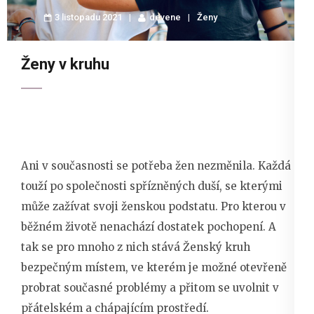
3 listopadu 2021
devene
Ženy
Ženy v kruhu
Ani v současnosti se potřeba žen nezměnila. Každá
touží po společnosti spřízněných duší, se kterými
může zažívat svoji ženskou podstatu. Pro kterou v
běžném životě nenachází dostatek pochopení. A
tak se pro mnoho z nich stává Ženský kruh
bezpečným místem, ve kterém je možné otevřeně
probrat současné problémy a přitom se uvolnit v
přátelském a chápajícím prostředí.