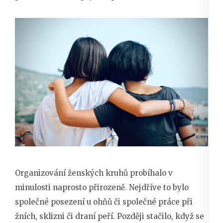
Organizování ženských kruhů probíhalo v
minulosti naprosto přirozeně. Nejdříve to bylo
společné posezení u ohňů či společné práce při
žních, sklizni či draní peří. Později stačilo, když se