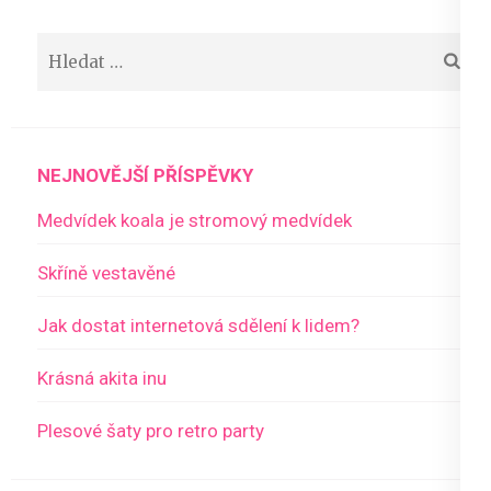
pro
příspěvek
Vyhledávání
NEJNOVĚJŠÍ PŘÍSPĚVKY
Medvídek koala je stromový medvídek
Skříně vestavěné
Jak dostat internetová sdělení k lidem?
Krásná akita inu
Plesové šaty pro retro party